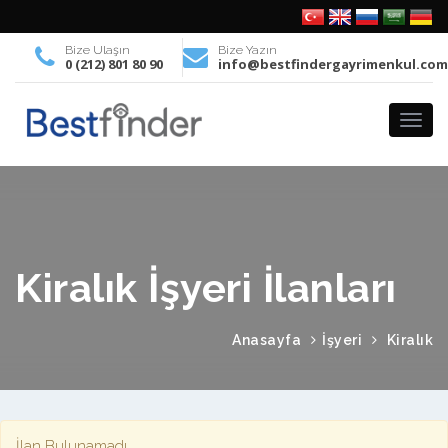
Bize Ulaşın
Bize Yazın
0 (212) 801 80 90
info@bestfindergayrimenkul.co
Kiralık İşyeri İlanları
Anasayfa
İşyeri
Kiralık
İlan Bulunamadı.