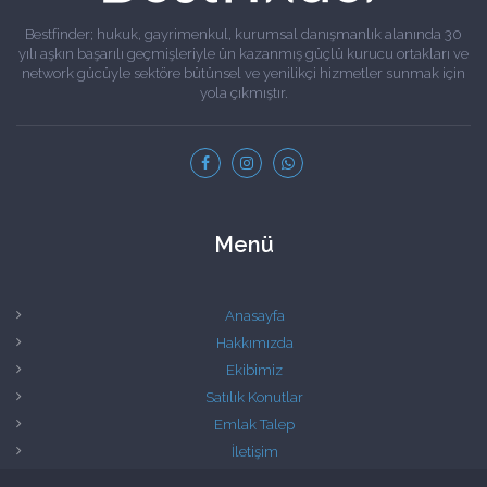
Bestfinder; hukuk, gayrimenkul, kurumsal danışmanlık alanında 30
yılı aşkın başarılı geçmişleriyle ün kazanmış güçlü kurucu ortakları ve
network gücüyle sektöre bütünsel ve yenilikçi hizmetler sunmak için
yola çıkmıştır.
Menü
Anasayfa
Hakkımızda
Ekibimiz
Satılık Konutlar
Emlak Talep
İletişim