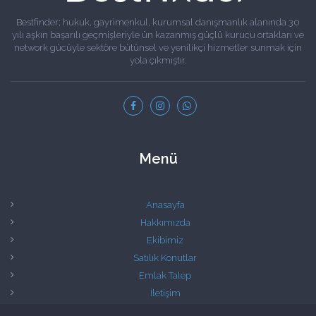
Bestfinder; hukuk, gayrimenkul, kurumsal danışmanlık alanında 30
yılı aşkın başarılı geçmişleriyle ün kazanmış güçlü kurucu ortakları ve
network gücüyle sektöre bütünsel ve yenilikçi hizmetler sunmak için
yola çıkmıştır.
Menü
Anasayfa
Hakkımızda
Ekibimiz
Satılık Konutlar
Emlak Talep
İletişim