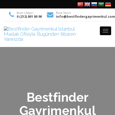
Bize Ulaşın
Bize Yazın
0 (212) 801 80 90
info@bestfindergayrimenkul.co
Bestfinder
Gayrimenkul