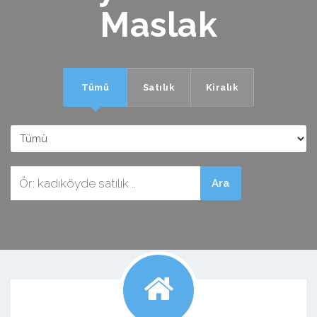
Maslak
Tümü
Satılık
Kiralık